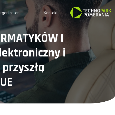
rganizator
Kontakt
FORMATYKÓW I
ektroniczny i
 przyszłą
 UE