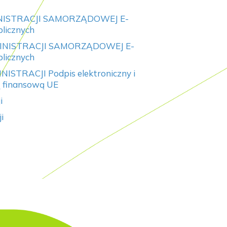
NISTRACJI SAMORZĄDOWEJ E-
blicznych
INISTRACJI SAMORZĄDOWEJ E-
blicznych
TRACJI Podpis elektroniczny i
ą finansową UE
i
i