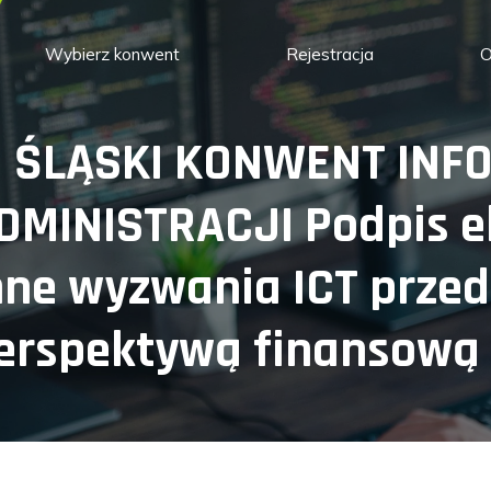
Wybierz konwent
Rejestracja
O
II ŚLĄSKI KONWENT IN
DMINISTRACJI Podpis el
nne wyzwania ICT przed
erspektywą finansową