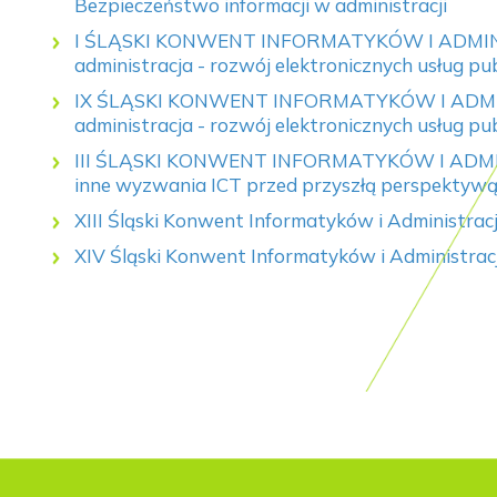
Bezpieczeństwo informacji w administracji
I ŚLĄSKI KONWENT INFORMATYKÓW I ADMI
administracja - rozwój elektronicznych usług pu
IX ŚLĄSKI KONWENT INFORMATYKÓW I ADM
administracja - rozwój elektronicznych usług pu
III ŚLĄSKI KONWENT INFORMATYKÓW I ADMINIS
inne wyzwania ICT przed przyszłą perspektyw
XIII Śląski Konwent Informatyków i Administracj
XIV Śląski Konwent Informatyków i Administracj