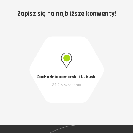
Zapisz się na najbliższe konwenty!
Zachodniopomorski i Lubuski
24-25 września