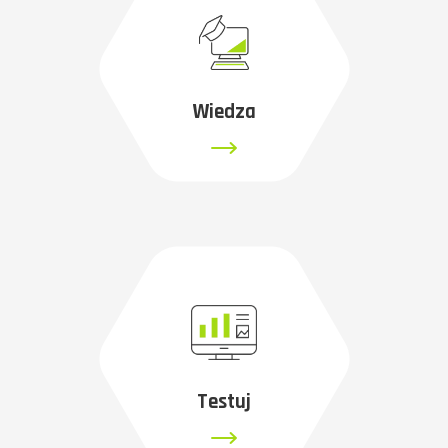
Wiedza
Testuj