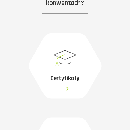
konwentach?
Certyfikaty